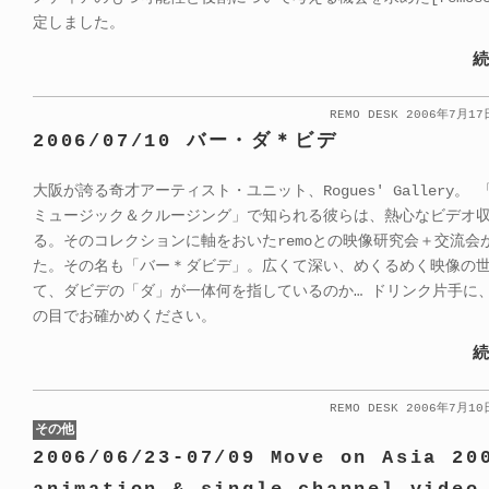
定しました。
続
REMO DESK 2006年7月1
2006/07/10 バー・ダ＊ビデ
大阪が誇る奇才アーティスト・ユニット、Rogues' Gallery。
ミュージック＆クルージング」で知られる彼らは、熱心なビデオ
る。そのコレクションに軸をおいたremoとの映像研究会＋交流会
た。その名も「バー＊ダビデ」。広くて深い、めくるめく映像の
て、ダビデの「ダ」が一体何を指しているのか… ドリンク片手に
の目でお確かめください。
続
REMO DESK 2006年7月1
その他
2006/06/23-07/09 Move on Asia 20