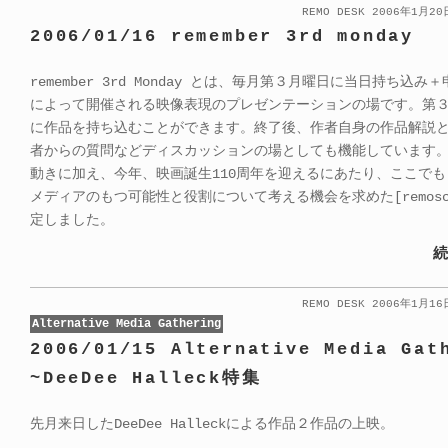
REMO DESK 2006年1月2
2006/01/16 remember 3rd monday
remember 3rd Monday とは、毎月第３月曜日に当日持ち込み
によって開催される映像表現のプレゼンテーションの場です。第
に作品を持ち込むことができます。終了後、作者自身の作品解説
者からの質問などディスカッションの場としても機能しています
動きに加え、今年、映画誕生110周年を迎えるにあたり、ここで
メディアのもつ可能性と役割について考える機会を求めた[remosc
定しました。
続
REMO DESK 2006年1月1
Alternative Media Gathering
2006/01/15 Alternative Media Gat
~DeeDee Halleck特集
先月来日したDeeDee Halleckによる作品２作品の上映。