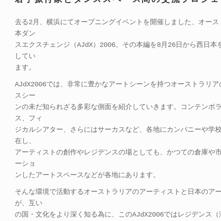
去る2月、横浜にてオープニングイベントを開催しました、オース
本ダン
スエクスチェンジ（AJdX）2006。その本編を8月26日から西日
してい
ます。
AJdX2006では、非常に豊かなアートシーンを持つオーストラリ
スシー
ンの未だ知られざる多彩な側面を紹介していきます。コンテンポ
ス、フィ
ジカルシアター、さらにはサーカスなど、各地にカンパニーや学
在し、
アーティストの創作やレジデンスの場としても、かつての倉庫や
ーショ
ンしたアートスペースなどが各地にあります。
そんな環境で活動するオーストラリアのアーティストと日本のア
が、互い
の国・文化をより深く知る為に、このAJdX2006ではレジデンス