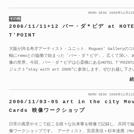
REMO DESK 2006年11月2
その他
2006/11/11+12 バー・ダ＊ビデ at HOT
T'POINT
大阪が誇る奇才アーティスト・ユニット、Rogues' Galleryの
軸にremoとの協働で始まった「バー・ダ＊ビデ」。広くて深い、
像の世界。今回、バー・ダ＊ビデは心斎橋にあるHOTEL T'POIN
ジェクト"stay with art 2006"に参加します。ぜひお越し下さ
続
REMO DESK 2006年11月1
2006/11/03-05 art in the city Mo
Cards 映像ワークショップ
日常の風景やそこで起こる様々な出来事を映像で記録し、共同で
像ワークショップです。 アーティスト、宮原美佳＋杉本達應（Movie