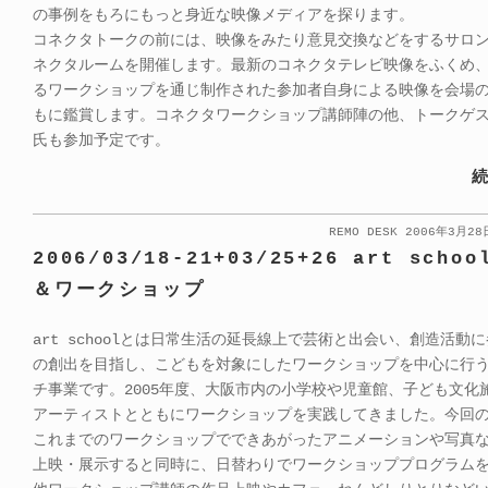
の事例をもろにもっと身近な映像メディアを探ります。
コネクタトークの前には、映像をみたり意見交換などをするサロ
ネクタルームを開催します。最新のコネクタテレビ映像をふくめ
るワークショップを通じ制作された参加者自身による映像を会場
もに鑑賞します。コネクタワークショップ講師陣の他、トークゲ
氏も参加予定です。
続
REMO DESK 2006年3月2
2006/03/18-21+03/25+26 art scho
＆ワークショップ
art schoolとは日常生活の延長線上で芸術と出会い、創造活動
の創出を目指し、こどもを対象にしたワークショップを中心に行
チ事業です。2005年度、大阪市内の小学校や児童館、子ども文化
アーティストとともにワークショップを実践してきました。今回
これまでのワークショップでできあがったアニメーションや写真
上映・展示すると同時に、日替わりでワークショッププログラム