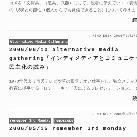
カメを「文房具」（道具、武器）にして、他者に伝えていく（表
の 現状と可能性（個人からでも発信できること）について考えま
続
REMO DESK 2006年6月1
Alternative Media Gathering
2006/06/10 alternative media
gathering「インディメディアとコミュニ
民主化の試み」
1970年代より市民テレビや草の根ラジオと仕事をし、独立メディ
教育に従事するドロシー・キッド氏によるプレゼンテーション。
続
REMO DESK 2006年6月1
remember 3rd Monday
remoscope
2006/05/15 remember 3rd monday