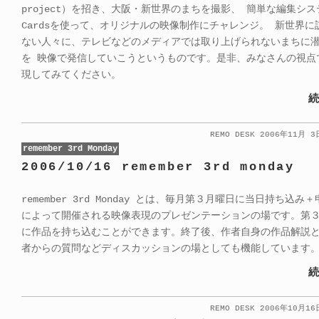
project）を招き、大阪・新世界のまちを撮影、 簡単な編集システ
Cardsを使って、オリジナルの映像制作にチャレンジ。 新世界に
ない人々に、テレビなどのメディアでは取り上げられないまちに
を 映像で発信していこうというものです。是非、みなさんの視点
現してみてください。
続
REMO DESK 2006年11月 
remember 3rd Monday
2006/10/16 remember 3rd monday
remember 3rd Monday とは、毎月第３月曜日に当日持ち込み
によって開催される映像表現のプレゼンテーションの場です。第
に作品を持ち込むことができます。終了後、作者自身の作品解説
者からの質問などディスカッションの場としても機能しています
続
REMO DESK 2006年10月1