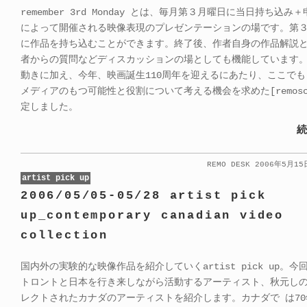
remember 3rd Monday とは、毎月第３月曜日に当日持ち込み
によって開催される映像表現のプレゼンテーションの場です。第
に作品を持ち込むことができます。終了後、作者自身の作品解説
者からの質問などディスカッションの場としても機能しています
動きに加え、今年、映画誕生110周年を迎えるにあたり、ここで
メディアのもつ可能性と役割について考える機会を求めた[remosc
定しました。
続
REMO DESK 2006年5月1
artist pick up
2006/05/05-05/28 artist pick
up_contemporary canadian video
collection
国内外の実験的な映像作品を紹介していくartist pick up。
トロントと日本を行き来しながら活動するアーティスト、秋元し
レクトされたカナダのアーティストを紹介します。カナダで は7