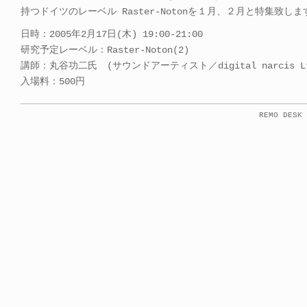
持つドイツのレーベル Raster-Notonを１月、２月と特集致しま
日時：2005年2月17日(木) 19:00-21:00
研究予定レーベル：Raster-Noton(2)
講師：丸谷功二氏 (サウンドアーティスト／digital narcis L
入場料：500円
REMO DESK