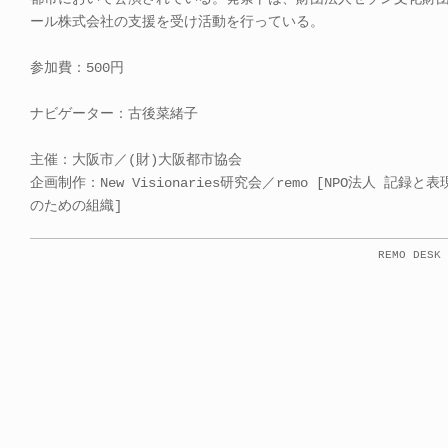
ール株式会社の支援を受け活動を行っている。
参加費：500円
ナビゲーター：古後菜緒子
主催：大阪市／(財)大阪都市協会
企画制作：New Visionaries研究会／remo [NPO法人 記録
のための組織]
REMO DESK