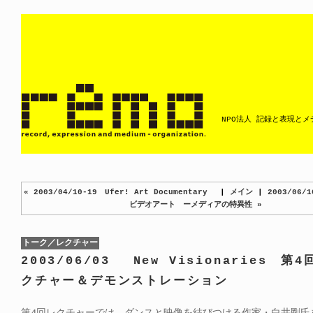
NPO法人 記録と表現と
« 2003/04/10-19 Ufer! Art Documentary
|
メイン
|
2003/06
ビデオアート ーメディアの特異性 »
トーク／レクチャー
2003/06/03 New Visionaries 第
クチャー＆デモンストレーション