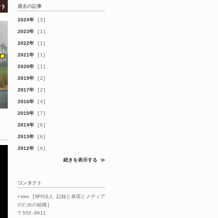
過去の記事
2024年
[3]
2023年
[1]
2022年
[1]
2021年
[1]
2020年
[1]
2019年
[2]
2017年
[2]
2016年
[4]
2015年
[7]
2014年
[6]
2013年
[6]
2012年
[6]
続きを表示する ≫
コンタクト
remo [NPO法人
記録と表現とメディア
のための組織]
〒559-0011