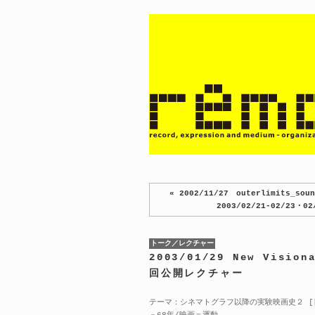
« 2002/11/27 outerlimits_soun
2003/02/21-02/23・02
トーク／レクチャー
2003/01/29 New Vision
回公開レクチャー
テーマ：シネマトグラフ以降の実験映画史２ [