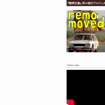
remoscope