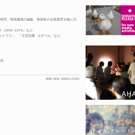
ー研究、映画書籍の編集、映画祭の企画運営を軸に活
1958-1976』など。
カイブス』、『文芸別冊 ゴダール』など。
m 研究会
REMO DESK 2003年1月29日