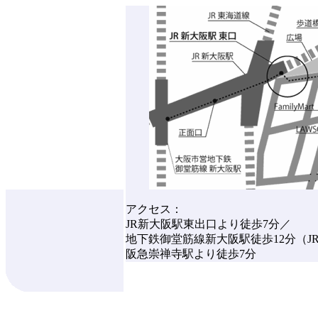
アクセス：
JR新大阪駅東出口より徒歩7分／
地下鉄御堂筋線新大阪駅徒歩12分（J
阪急崇禅寺駅より徒歩7分